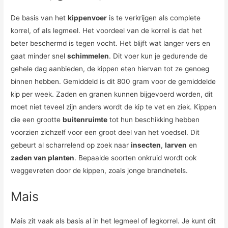
De basis van het
kippenvoer
is te verkrijgen als complete
korrel, of als legmeel. Het voordeel van de korrel is dat het
beter beschermd is tegen vocht. Het blijft wat langer vers en
gaat minder snel
schimmelen
. Dit voer kun je gedurende de
gehele dag aanbieden, de kippen eten hiervan tot ze genoeg
binnen hebben. Gemiddeld is dit 800 gram voor de gemiddelde
kip per week. Zaden en granen kunnen bijgevoerd worden, dit
moet niet teveel zijn anders wordt de kip te vet en ziek. Kippen
die een grootte
buitenruimte
tot hun beschikking hebben
voorzien zichzelf voor een groot deel van het voedsel. Dit
gebeurt al scharrelend op zoek naar
insecten
,
larven
en
zaden van planten
. Bepaalde soorten onkruid wordt ook
weggevreten door de kippen, zoals jonge brandnetels.
Mais
Mais zit vaak als basis al in het legmeel of legkorrel. Je kunt dit