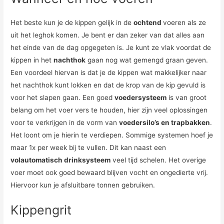
Het beste kun je de kippen gelijk in de
ochtend
voeren als ze
uit het leghok komen. Je bent er dan zeker van dat alles aan
het einde van de dag opgegeten is. Je kunt ze vlak voordat de
kippen in het
nachthok
gaan nog wat gemengd graan geven.
Een voordeel hiervan is dat je de kippen wat makkelijker naar
het nachthok kunt lokken en dat de krop van de kip gevuld is
voor het slapen gaan. Een goed
voedersysteem
is van groot
belang om het voer vers te houden, hier zijn veel oplossingen
voor te verkrijgen in de vorm van
voedersilo’s en trapbakken
.
Het loont om je hierin te verdiepen. Sommige systemen hoef je
maar 1x per week bij te vullen. Dit kan naast een
volautomatisch drinksysteem
veel tijd schelen. Het overige
voer moet ook goed bewaard blijven vocht en ongedierte vrij.
Hiervoor kun je afsluitbare tonnen gebruiken.
Kippengrit