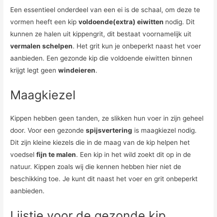
Een essentieel onderdeel van een ei is de schaal, om deze te
vormen heeft een kip
voldoende(extra) eiwitten
nodig. Dit
kunnen ze halen uit kippengrit, dit bestaat voornamelijk uit
vermalen schelpen
. Het grit kun je onbeperkt naast het voer
aanbieden. Een gezonde kip die voldoende eiwitten binnen
krijgt legt geen
windeieren
.
Maagkiezel
Kippen hebben geen tanden, ze slikken hun voer in zijn geheel
door. Voor een gezonde
spijsvertering
is maagkiezel nodig.
Dit zijn kleine kiezels die in de maag van de kip helpen het
voedsel
fijn te malen
. Een kip in het wild zoekt dit op in de
natuur. Kippen zoals wij die kennen hebben hier niet de
beschikking toe. Je kunt dit naast het voer en grit onbeperkt
aanbieden.
Lijstje voor de gezonde kip