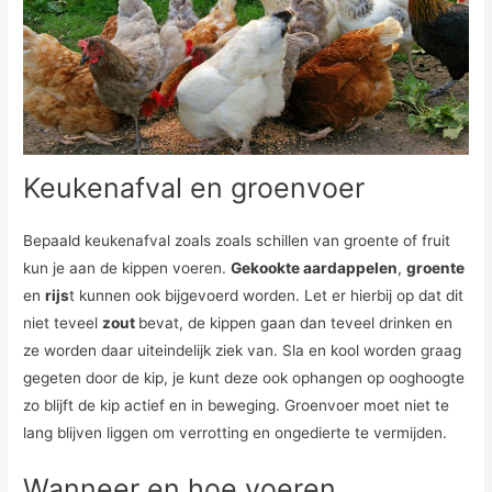
Keukenafval en groenvoer
Bepaald keukenafval zoals zoals schillen van groente of fruit
kun je aan de kippen voeren.
Gekookte aardappelen
,
groente
en
rijs
t kunnen ook bijgevoerd worden. Let er hierbij op dat dit
niet teveel
zout
bevat, de kippen gaan dan teveel drinken en
ze worden daar uiteindelijk ziek van. Sla en kool worden graag
gegeten door de kip, je kunt deze ook ophangen op ooghoogte
zo blijft de kip actief en in beweging. Groenvoer moet niet te
lang blijven liggen om verrotting en ongedierte te vermijden.
Wanneer en hoe voeren