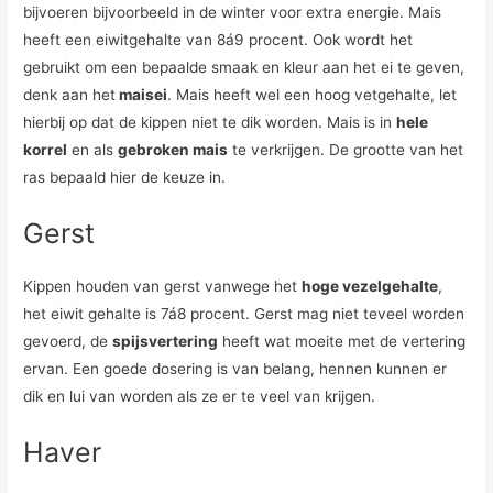
bijvoeren bijvoorbeeld in de winter voor extra energie. Mais
heeft een eiwitgehalte van 8á9 procent. Ook wordt het
gebruikt om een bepaalde smaak en kleur aan het ei te geven,
denk aan het
maisei
. Mais heeft wel een hoog vetgehalte, let
hierbij op dat de kippen niet te dik worden. Mais is in
hele
korrel
en als
gebroken mais
te verkrijgen. De grootte van het
ras bepaald hier de keuze in.
Gerst
Kippen houden van gerst vanwege het
hoge vezelgehalte
,
het eiwit gehalte is 7á8 procent. Gerst mag niet teveel worden
gevoerd, de
spijsvertering
heeft wat moeite met de vertering
ervan. Een goede dosering is van belang, hennen kunnen er
dik en lui van worden als ze er te veel van krijgen.
Haver