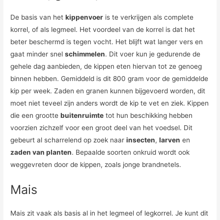
De basis van het
kippenvoer
is te verkrijgen als complete
korrel, of als legmeel. Het voordeel van de korrel is dat het
beter beschermd is tegen vocht. Het blijft wat langer vers en
gaat minder snel
schimmelen
. Dit voer kun je gedurende de
gehele dag aanbieden, de kippen eten hiervan tot ze genoeg
binnen hebben. Gemiddeld is dit 800 gram voor de gemiddelde
kip per week. Zaden en granen kunnen bijgevoerd worden, dit
moet niet teveel zijn anders wordt de kip te vet en ziek. Kippen
die een grootte
buitenruimte
tot hun beschikking hebben
voorzien zichzelf voor een groot deel van het voedsel. Dit
gebeurt al scharrelend op zoek naar
insecten
,
larven
en
zaden van planten
. Bepaalde soorten onkruid wordt ook
weggevreten door de kippen, zoals jonge brandnetels.
Mais
Mais zit vaak als basis al in het legmeel of legkorrel. Je kunt dit