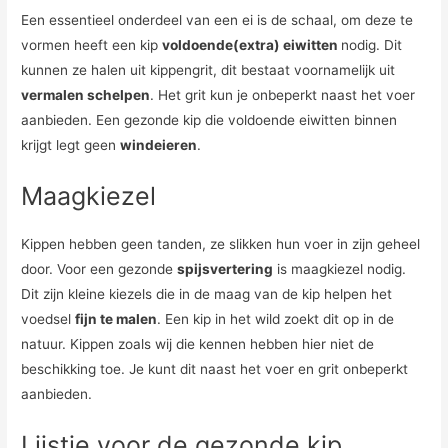
Een essentieel onderdeel van een ei is de schaal, om deze te
vormen heeft een kip
voldoende(extra) eiwitten
nodig. Dit
kunnen ze halen uit kippengrit, dit bestaat voornamelijk uit
vermalen schelpen
. Het grit kun je onbeperkt naast het voer
aanbieden. Een gezonde kip die voldoende eiwitten binnen
krijgt legt geen
windeieren
.
Maagkiezel
Kippen hebben geen tanden, ze slikken hun voer in zijn geheel
door. Voor een gezonde
spijsvertering
is maagkiezel nodig.
Dit zijn kleine kiezels die in de maag van de kip helpen het
voedsel
fijn te malen
. Een kip in het wild zoekt dit op in de
natuur. Kippen zoals wij die kennen hebben hier niet de
beschikking toe. Je kunt dit naast het voer en grit onbeperkt
aanbieden.
Lijstje voor de gezonde kip