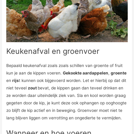
Keukenafval en groenvoer
Bepaald keukenafval zoals zoals schillen van groente of fruit
kun je aan de kippen voeren.
Gekookte aardappelen
,
groente
en
rijs
t kunnen ook bijgevoerd worden. Let er hierbij op dat dit
niet teveel
zout
bevat, de kippen gaan dan teveel drinken en
ze worden daar uiteindelijk ziek van. Sla en kool worden graag
gegeten door de kip, je kunt deze ook ophangen op ooghoogte
zo blijft de kip actief en in beweging. Groenvoer moet niet te
lang blijven liggen om verrotting en ongedierte te vermijden.
Wanneer en hoe voeren