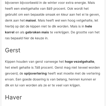
bijvoeren bijvoorbeeld in de winter voor extra energie. Mais
heeft een eiwitgehalte van 8á9 procent. Ook wordt het
gebruikt om een bepaalde smaak en kleur aan het ei te geven,
denk aan het
maisei
. Mais heeft wel een hoog vetgehalte, let
hierbij op dat de kippen niet te dik worden. Mais is in
hele
korrel
en als
gebroken mais
te verkrijgen. De grootte van het
ras bepaald hier de keuze in.
Gerst
Kippen houden van gerst vanwege het
hoge vezelgehalte
,
het eiwit gehalte is 7á8 procent. Gerst mag niet teveel worden
gevoerd, de
spijsvertering
heeft wat moeite met de vertering
ervan. Een goede dosering is van belang, hennen kunnen er
dik en lui van worden als ze er te veel van krijgen.
Haver