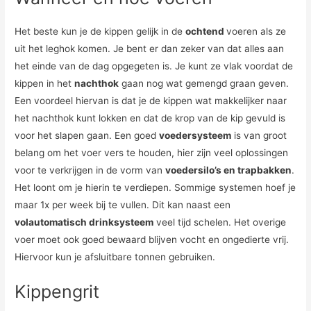
Het beste kun je de kippen gelijk in de
ochtend
voeren als ze
uit het leghok komen. Je bent er dan zeker van dat alles aan
het einde van de dag opgegeten is. Je kunt ze vlak voordat de
kippen in het
nachthok
gaan nog wat gemengd graan geven.
Een voordeel hiervan is dat je de kippen wat makkelijker naar
het nachthok kunt lokken en dat de krop van de kip gevuld is
voor het slapen gaan. Een goed
voedersysteem
is van groot
belang om het voer vers te houden, hier zijn veel oplossingen
voor te verkrijgen in de vorm van
voedersilo’s en trapbakken
.
Het loont om je hierin te verdiepen. Sommige systemen hoef je
maar 1x per week bij te vullen. Dit kan naast een
volautomatisch drinksysteem
veel tijd schelen. Het overige
voer moet ook goed bewaard blijven vocht en ongedierte vrij.
Hiervoor kun je afsluitbare tonnen gebruiken.
Kippengrit