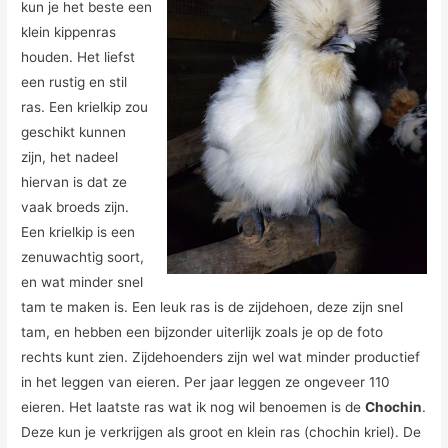
kun je het beste een
klein kippenras
houden. Het liefst
een rustig en stil
ras. Een krielkip zou
geschikt kunnen
zijn, het nadeel
hiervan is dat ze
vaak broeds zijn.
Een krielkip is een
zenuwachtig soort,
en wat minder snel
tam te maken is. Een leuk ras is de zijdehoen, deze zijn snel
tam, en hebben een bijzonder uiterlijk zoals je op de foto
rechts kunt zien. Zijdehoenders zijn wel wat minder productief
in het leggen van eieren. Per jaar leggen ze ongeveer 110
eieren. Het laatste ras wat ik nog wil benoemen is de
Chochin
.
Deze kun je verkrijgen als groot en klein ras (chochin kriel). De