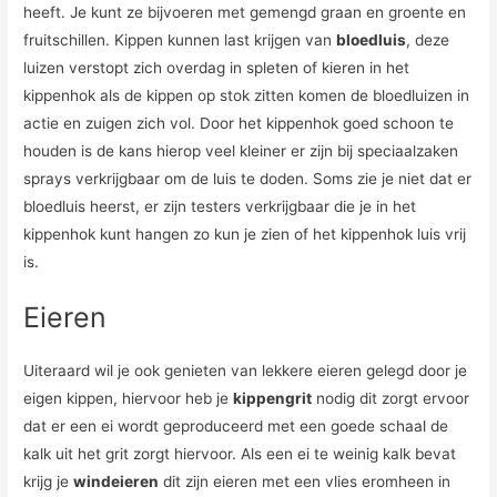
heeft. Je kunt ze bijvoeren met gemengd graan en groente en
fruitschillen. Kippen kunnen last krijgen van
bloedluis
, deze
luizen verstopt zich overdag in spleten of kieren in het
kippenhok als de kippen op stok zitten komen de bloedluizen in
actie en zuigen zich vol. Door het kippenhok goed schoon te
houden is de kans hierop veel kleiner er zijn bij speciaalzaken
sprays verkrijgbaar om de luis te doden. Soms zie je niet dat er
bloedluis heerst, er zijn testers verkrijgbaar die je in het
kippenhok kunt hangen zo kun je zien of het kippenhok luis vrij
is.
Eieren
Uiteraard wil je ook genieten van lekkere eieren gelegd door je
eigen kippen, hiervoor heb je
kippengrit
nodig dit zorgt ervoor
dat er een ei wordt geproduceerd met een goede schaal de
kalk uit het grit zorgt hiervoor. Als een ei te weinig kalk bevat
krijg je
windeieren
dit zijn eieren met een vlies eromheen in