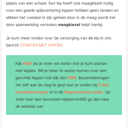
plaats van een schaal. Een kip heeft ook maagkiezel nodig
voor een goede spijsvertering kippen hebben geen tanden en
slikken het voedsel in zijn geheel door in de maag wordt het
door spierwerking vermalen
maagkiezel
helpt hierbij.
Je kunt meer vinden over de verzorging van de kip in ons
bericht
STARTEN MET KIPPEN.
Kijk
HIER
als je meer wil weten hoe je kunt starten
met kippen. Wil je meer te weten komen over een
geschikt kippen hok kijk dan
HIER
. Bouwtekeningen
om zelf aan de slag te gaan kun je vinden bij
Freds
bouwtekeningen
of in de
Kippenstarters gids
.
Op
zoek naar een duurzaam kippenverblijf ga dan naar
de website van
H