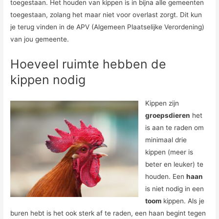
toegestaan. Het houden van kippen is in bijna alle gemeenten
toegestaan, zolang het maar niet voor overlast zorgt. Dit kun
je terug vinden in de APV (Algemeen Plaatselijke Verordening)
van jou gemeente.
Hoeveel ruimte hebben de
kippen nodig
Kippen zijn
groepsdieren
het
is aan te raden om
minimaal drie
kippen (meer is
beter en leuker) te
houden. Een
haan
is niet nodig in een
toom
kippen. Als je
buren hebt is het ook sterk af te raden, een haan begint tegen